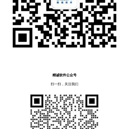
精诚软件公众号
扫一扫，关注我们